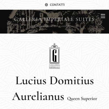
CONTATTI
GALLERIA IMPERIALE SUITES
Relais de Charme & Azienda Agricola
Lucius Domitius
Aurelianus
Queen Superior